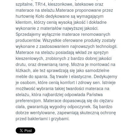
szpitalne, TR14, kieszonkowe, lateksowe oraz
materace na stelażu.Materace proponowane przez
hurtownię Koło dedykowane są wymagającym
klientom, którzy cenią wysoką jakość i dokładne
wykonanie z materiałów najwyższej jakości.
Sprzedajemy wyłącznie materace renomowanych
producentów. Wszystkie oferowane produkty zostały
wykonane z zastosowaniem najnowszych technologii.
Materace na stelażu posiadają wkład ze sprężyn
kieszeniowych, zrobionych z bardzo dobrej jakości
drutu, oraz drewnianą ramę. Można je montować na
łóżkach, ale też sprawdzają się jako samodzielne
meble do spania. Są trwałe i elastyczne. Dedykujemy
je osobom, które cenią komfort i zdrowy sen. Istnieje
możliwość wybrania takiej twardości materaca na
stelażu, która najbardziej odpowiada Państwa
preferencjom. Materace dopasowują się do ciężaru
ciała, gwarantują wygodny odpoczynek. Są bardzo
dobrze wentylowane, zapewniają skuteczną ochronę
przed bakteriami i grzybami.