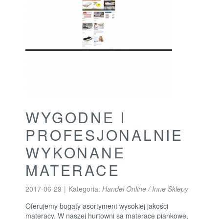
WYGODNE I
PROFESJONALNIE
WYKONANE
MATERACE
2017-06-29
|
Kategoria:
Handel Online / Inne Sklepy
Oferujemy bogaty asortyment wysokiej jakości
materacy. W naszej hurtowni są materace piankowe,