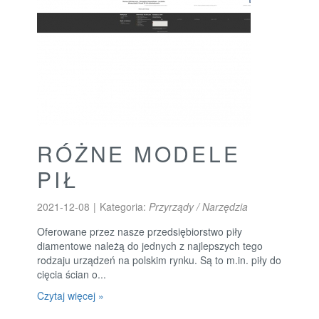
RÓŻNE MODELE
PIŁ
2021-12-08
|
Kategoria:
Przyrządy / Narzędzia
Oferowane przez nasze przedsiębiorstwo piły
diamentowe należą do jednych z najlepszych tego
rodzaju urządzeń na polskim rynku. Są to m.in. piły do
cięcia ścian o...
Czytaj więcej »