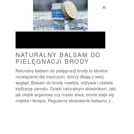
NATURALNY BALSAM DO
PIELĘGNACJI BRODY
Naturalny balsam do pielęgnacji brody to idealne
rozwiązanie dla mężczyzn, którzy dbają o swój
wygląd. Balsam do brody nawilża, odżywia i ułatwia
stylizację zarostu. Dzięki naturalnym składnikom, taki
jak olejek arganowy czy masło shea, broda staje się
miękka i lśniąca. Regularne stosowanie balsamu z...