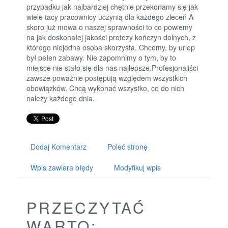
przypadku jak najbardziej chętnie przekonamy się jak
wiele tacy pracownicy uczynią dla każdego zleceń A
skoro już mowa o naszej sprawności to co powiemy
na jak doskonałej jakości protezy kończyn dolnych, z
którego niejedna osoba skorzysta. Chcemy, by urlop
był pełen zabawy. Nie zapomnimy o tym, by to
miejsce nie stało się dla nas najlepsze.Profesjonaliści
zawsze poważnie postępują względem wszystkich
obowiązków. Chcą wykonać wszystko, co do nich
należy każdego dnia.
Dodaj Komentarz
Poleć stronę
Wpis zawiera błędy
Modyfikuj wpis
PRZECZYTAĆ
WARTO: