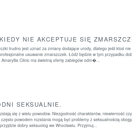
KIEDY NIE AKCEPTUJE SIĘ ZMARSZCZ
zki trudno jest uznać za zmiany dodające urody, dlatego jeśli ktoś n
 profesjonalne usuwanie zmarszczek. Łódź będzie w tym przypadku do
 Amaryllis Clinic ma świetną ofertę zabiegów odm�...
DNI SEKSUALNIE.
zstają się z wielu powodów. Niezgodność charakterów, niewierność czy
 często powodem rozstania mogą być problemy z seksualnością obojga
przyjdzie dobry seksuolog we Wrocławiu. Przyjmuj...