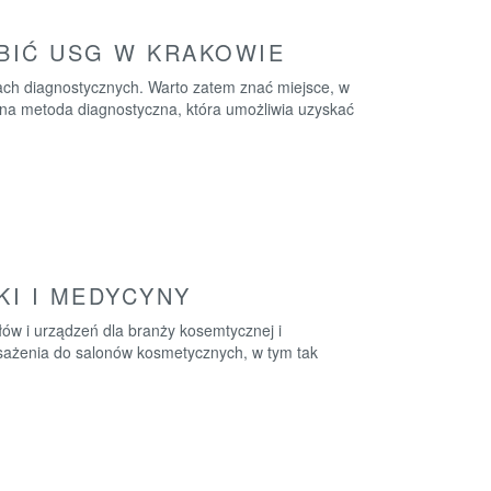
BIĆ USG W KRAKOWIE
ach diagnostycznych. Warto zatem znać miejsce, w
yjna metoda diagnostyczna, która umożliwia uzyskać
I I MEDYCYNY
łów i urządzeń dla branży kosemtycznej i
posażenia do salonów kosmetycznych, w tym tak