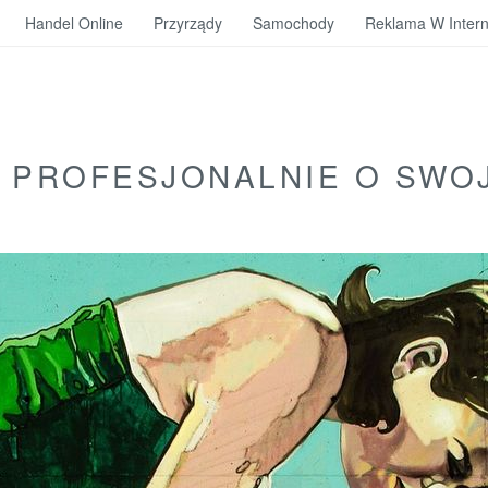
Handel Online
Przyrządy
Samochody
Reklama W Intern
 PROFESJONALNIE O SWO