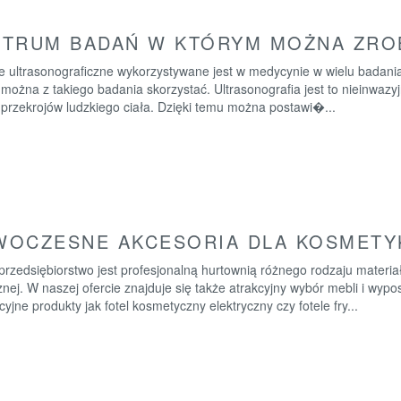
TRUM BADAŃ W KTÓRYM MOŻNA ZRO
e ultrasonograficzne wykorzystywane jest w medycynie w wielu badani
można z takiego badania skorzystać. Ultrasonografia jest to nieinwaz
 przekrojów ludzkiego ciała. Dzięki temu można postawi�...
OCZESNE AKCESORIA DLA KOSMETYK
rzedsiębiorstwo jest profesjonalną hurtownią różnego rodzaju materia
nej. W naszej ofercie znajduje się także atrakcyjny wybór mebli i wy
yjne produkty jak fotel kosmetyczny elektryczny czy fotele fry...