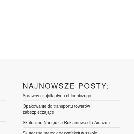
NAJNOWSZE POSTY:
Sprawny czujnik płynu chłodniczego
Opakowanie do transportu towarów
zabezpieczające
Skuteczne Narzędzia Reklamowe dla Amazon
Skuteczne metody dezynfekcji w szkole