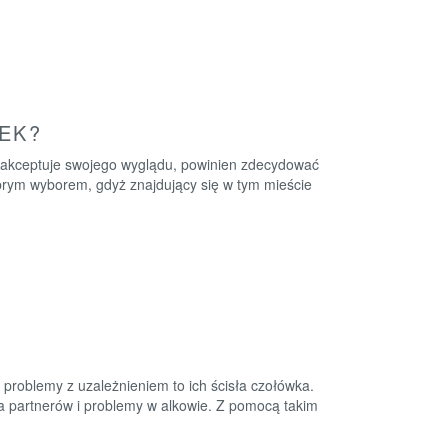
EK?
ie akceptuje swojego wyglądu, powinien zdecydować
brym wyborem, gdyż znajdujący się w tym mieście
 problemy z uzależnieniem to ich ścisła czołówka.
 partnerów i problemy w alkowie. Z pomocą takim