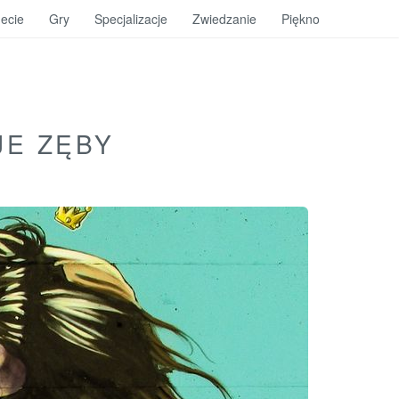
ecie
Gry
Specjalizacje
Zwiedzanie
Piękno
JE ZĘBY