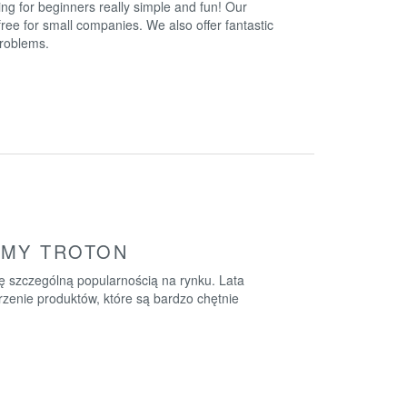
ng for beginners really simple and fun! Our
 free for small companies. We also offer fantastic
problems.
RMY TROTON
ię szczególną popularnością na rynku. Lata
zenie produktów, które są bardzo chętnie