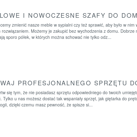
LOWE I NOWOCZESNE SZAFY DO DOM
hcemy zmienić nasze meble w sypialni czy też sprawić, aby było w nim
 rozwiązaniem. Możemy je zakupić bez wychodzenia z domu. Dobrze 
ją sporo półek, w których można schować nie tylko odz...
WAJ PROFESJONALNEGO SPRZĘTU DO
tw się tym, że nie posiadasz sprzętu odpowiedniego do twoich umiejęt
. Tylko u nas możesz dostać tak wspaniały sprzęt, jak giętarka do pr
ogii, dzięki czemu masz pewność, że spisze si...