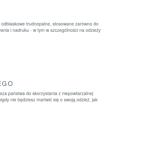
ły odblaskowe trudnopalne, stosowane zarówno do
ywania i nadruku - w tym w szczególności na odzieży
EGO
za państwa do skorzystania z niepowtarzalnej
igdy nie będziesz martwić się o swoją odzież, jak