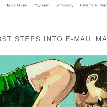
Handel Online
Przyrządy
Samochody
Reklama W Intern
RST STEPS INTO E-MAIL M