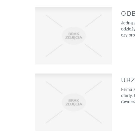
ODB
Jedną 
odzieży
czy pro
URZ
Firma 
oferty.
równie