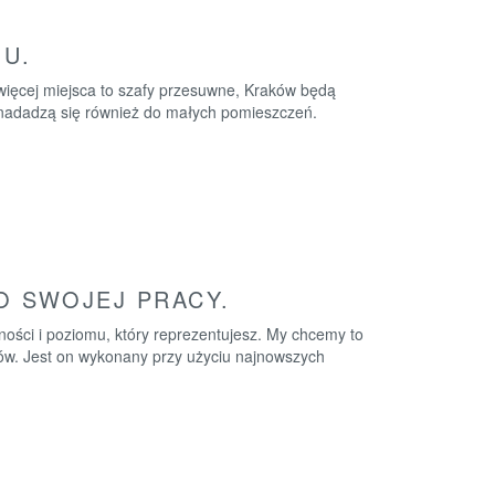
U.
 więcej miejsca to szafy przesuwne, Kraków będą
nadadzą się również do małych pomieszczeń.
 SWOJEJ PRACY.
ności i poziomu, który reprezentujesz. My chcemy to
ętów. Jest on wykonany przy użyciu najnowszych