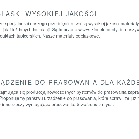
LASKI WYSOKIEJ JAKOŚCI
ze specjalności naszego przedsiębiorstwa są wysokiej jakości materia
, jak i też innych instalacji. Są to przede wszystkim elementy do nasz
duktach tapicerskich. Nasze materiały odblaskowe...
ĄDZENIE DO PRASOWANIA DLA KAŻD
zajmująca się produkcją nowoczesnych systemów do prasowania zapras
 Proponujemy państwu urządzenie do prasowania, które sprawi, że już n
ż inne rzeczy wymagające prasowania. Stworzone z myś...