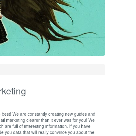
rketing
s best! We are constantly creating new guides and
mail marketing clearer than it ever was for you! We
ch are full of interesting information. If you have
e you data that will really convince you about the