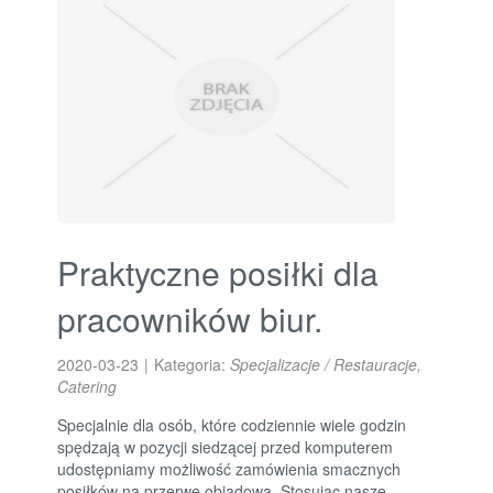
Praktyczne posiłki dla
pracowników biur.
2020-03-23
|
Kategoria:
Specjalizacje / Restauracje,
Catering
Specjalnie dla osób, które codziennie wiele godzin
spędzają w pozycji siedzącej przed komputerem
udostępniamy możliwość zamówienia smacznych
posiłków na przerwę obiadową. Stosując nasze