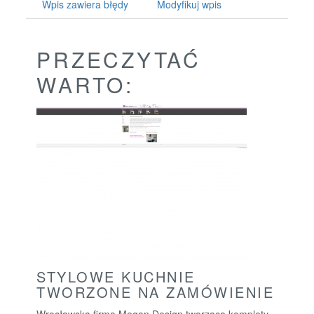
Wpis zawiera błędy
Modyfikuj wpis
PRZECZYTAĆ
WARTO:
STYLOWE KUCHNIE
TWORZONE NA ZAMÓWIENIE
Wrocławska firma Megan Design tworząca komplety