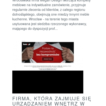
meblowe na indywidualne zamówienie, przyjmuje
regularnie zlecenia od klientów, z całego regionu
dolnośląskiego, obejmują one miedzy innymi meble
kuchenne. Wrocław - na terenie tego miasta
usytuowana jest siedziba rzeczonego wykonawcy,
mającego do dyspozycji prof...
FIRMA, KTÓRA ZAJMUJE SIĘ
URZĄDZANIEM WNĘTRZ W