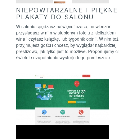
NIEPOWTARZALNE I PIĘKNE
PLAKATY DO SALONU
W salonie spędzasz najwięcej czasu, co wieczór
przysiadasz w nim w ulubionym fotelu z kieliszkiem
wina i czytasz książkę, lub tygodnik opinii. W nim też
przyjmujesz gości i chcesz, by wyglądał najbardziej
prestiżowo, jak tylko jest to możliwe. Proponujemy ci
świetnie uzupełnienie wystroju tego pomieszcze...