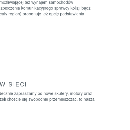
 umożliwiającej też wynajem samochodów
bezpieczenia komunikacyjnego sprawcy kolizji bądź
cały region) proponuje też opcję podstawienia
W SIECI
decznie zapraszamy po nowe skutery, motory oraz
żeli chcecie się swobodnie przemieszczać, to nasza