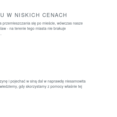
U W NISKICH CENACH
a przemieszczania się po mieście, wówczas nasze
w - na terenie tego miasta nie brakuje
.
szynę i pojechać w siną dal w naprawdę niesamowita
zawiedziemy, gdy skorzystamy z pomocy właśnie tej