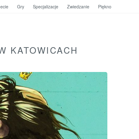
ecie
Gry
Specjalizacje
Zwiedzanie
Piękno
 W KATOWICACH