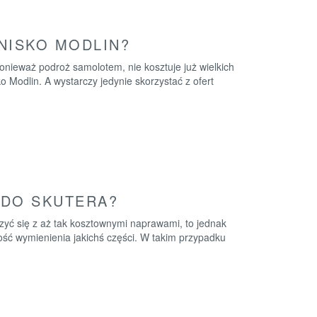
NISKO MODLIN?
ponieważ podroż samolotem, nie kosztuje już wielkich
o Modlin. A wystarczy jedynie skorzystać z ofert
 DO SKUTERA?
czyć się z aż tak kosztownymi naprawami, to jednak
ność wymienienia jakichś części. W takim przypadku