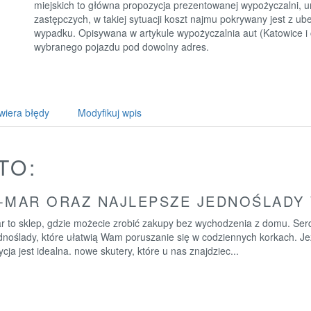
miejskich to główna propozycja prezentowanej wypożyczalni,
zastępczych, w takiej sytuacji koszt najmu pokrywany jest z u
wypadku. Opisywana w artykule wypożyczalnia aut (Katowice i 
wybranego pojazdu pod dowolny adres.
wiera błędy
Modyfikuj wpis
TO:
-MAR ORAZ NAJLEPSZE JEDNOŚLADY 
r to sklep, gdzie możecie zrobić zakupy bez wychodzenia z domu. Ser
dnoślady, które ułatwią Wam poruszanie się w codziennych korkach. Je
cja jest idealna. nowe skutery, które u nas znajdziec...