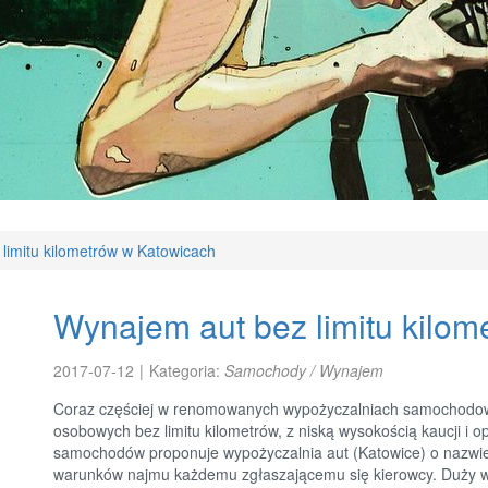
limitu kilometrów w Katowicach
Wynajem aut bez limitu kilo
2017-07-12
|
Kategoria:
Samochody / Wynajem
Coraz częściej w renomowanych wypożyczalniach samochodow
osobowych bez limitu kilometrów, z niską wysokością kaucji i
samochodów proponuje wypożyczalnia aut (Katowice) o nazwie 
warunków najmu każdemu zgłaszającemu się kierowcy. Duży 