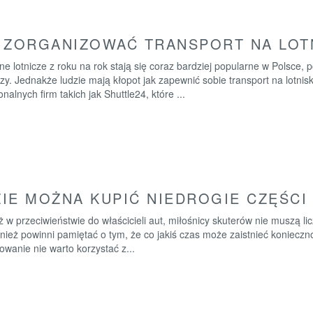
 ZORGANIZOWAĆ TRANSPORT NA LOT
e lotnicze z roku na rok stają się coraz bardziej popularne w Polsce, 
zy. Jednakże ludzie mają kłopot jak zapewnić sobie transport na lotnisk
onalnych firm takich jak Shuttle24, które ...
IE MOŻNA KUPIĆ NIEDROGIE CZĘŚCI
 w przeciwieństwie do właścicieli aut, miłośnicy skuterów nie muszą li
nież powinni pamiętać o tym, że co jakiś czas może zaistnieć koniecz
wanie nie warto korzystać z...