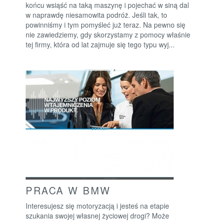
końcu wsiąść na taką maszynę i pojechać w siną dal
w naprawdę niesamowita podróż. Jeśli tak, to
powinniśmy i tym pomyśleć już teraz. Na pewno się
nie zawiedziemy, gdy skorzystamy z pomocy właśnie
tej firmy, która od lat zajmuje się tego typu wyj...
PRACA W BMW
Interesujesz się motoryzacją i jesteś na etapie
szukania swojej własnej życiowej drogi? Może