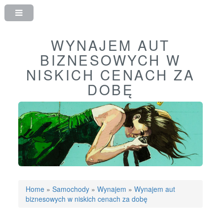
WYNAJEM AUT
BIZNESOWYCH W
NISKICH CENACH ZA
DOBĘ
Home
»
Samochody
»
Wynajem
»
Wynajem aut
biznesowych w niskich cenach za dobę