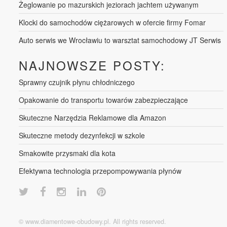
Żeglowanie po mazurskich jeziorach jachtem używanym
Klocki do samochodów ciężarowych w ofercie firmy Fomar
Auto serwis we Wrocławiu to warsztat samochodowy JT Serwis
NAJNOWSZE POSTY:
Sprawny czujnik płynu chłodniczego
Opakowanie do transportu towarów zabezpieczające
Skuteczne Narzędzia Reklamowe dla Amazon
Skuteczne metody dezynfekcji w szkole
Smakowite przysmaki dla kota
Efektywna technologia przepompowywania płynów
© www.diamentowe-obudowy.pl. All rights reserved.