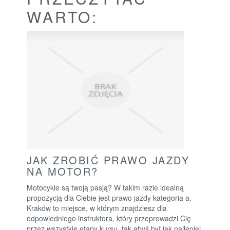
WARTO:
JAK ZROBIĆ PRAWO JAZDY
NA MOTOR?
Motocykle są twoją pasją? W takim razie idealną
propozycją dla Ciebie jest prawo jazdy kategoria a.
Kraków to miejsce, w którym znajdziesz dla
odpowiedniego instruktora, który przeprowadzi Cię
przez wszystkie etapy kursu, tak abyś był jak najlepiej