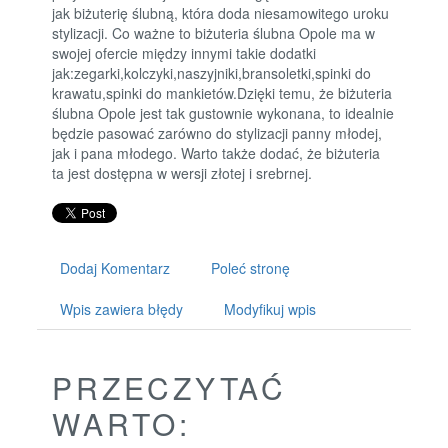
jak biżuterię ślubną, która doda niesamowitego uroku
stylizacji. Co ważne to biżuteria ślubna Opole ma w
swojej ofercie między innymi takie dodatki
jak:zegarki,kolczyki,naszyjniki,bransoletki,spinki do
krawatu,spinki do mankietów.Dzięki temu, że biżuteria
ślubna Opole jest tak gustownie wykonana, to idealnie
będzie pasować zarówno do stylizacji panny młodej,
jak i pana młodego. Warto także dodać, że biżuteria
ta jest dostępna w wersji złotej i srebrnej.
Dodaj Komentarz
Poleć stronę
Wpis zawiera błędy
Modyfikuj wpis
PRZECZYTAĆ
WARTO: