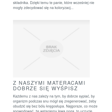
składnika. Dzięki temu te panie, które wcześniej nie
mogły zdecydować się na koloryzacj...
Z NASZYMI MATERACAMI
DOBRZE SIĘ WYŚPISZ
Każdemu z nas zależy na tym, by dobrze sypiać, by
organizm podczas snu mógł się zregenerować, żeby
obudzić się bez bólu kręgosłupa. Najgorsze, co może
spowodować, że wstaniemy lewą nogą, to uczucie,