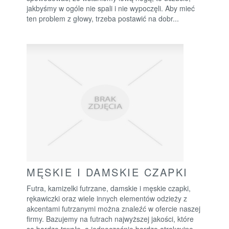
jakbyśmy w ogóle nie spali i nie wypoczęli. Aby mieć
ten problem z głowy, trzeba postawić na dobr...
MĘSKIE I DAMSKIE CZAPKI
Futra, kamizelki futrzane, damskie i męskie czapki,
rękawiczki oraz wiele innych elementów odzieży z
akcentami futrzanymi można znaleźć w ofercie naszej
firmy. Bazujemy na futrach najwyższej jakości, które
są bardzo trwałe, a jednocześnie bardzo atrakcyjne