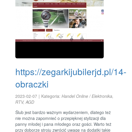
https://zegarkijubilerjd.pl/14-
obraczki
2023-02-07
|
Kategoria:
Handel Online / Elektronika,
RTV, AGD
Ślub jest bardzo ważnym wydarzeniem, dlatego też
nie można zapomnieć o przepięknej stylizacji dla
panny młodej i pana młodego oraz gości. Warto też
przy doborze stroju zwrócić uwagę na dodatki takie