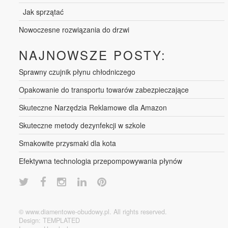
Jak sprzątać
Nowoczesne rozwiązania do drzwi
NAJNOWSZE POSTY:
Sprawny czujnik płynu chłodniczego
Opakowanie do transportu towarów zabezpieczające
Skuteczne Narzędzia Reklamowe dla Amazon
Skuteczne metody dezynfekcji w szkole
Smakowite przysmaki dla kota
Efektywna technologia przepompowywania płynów
© www.diamentowe-obudowy.pl. All rights reserved.
Design:
TEMPLATED