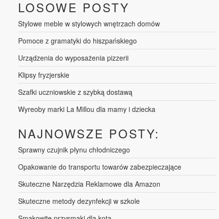
LOSOWE POSTY
Stylowe meble w stylowych wnętrzach domów
Pomoce z gramatyki do hiszpańskiego
Urządzenia do wyposażenia pizzerii
Klipsy fryzjerskie
Szafki uczniowskie z szybką dostawą
Wyreoby marki La Millou dla mamy i dziecka
NAJNOWSZE POSTY:
Sprawny czujnik płynu chłodniczego
Opakowanie do transportu towarów zabezpieczające
Skuteczne Narzędzia Reklamowe dla Amazon
Skuteczne metody dezynfekcji w szkole
Smakowite przysmaki dla kota