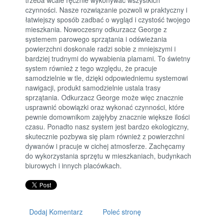
czynności. Nasze rozwiązanie pozwoli w praktyczny i
łatwiejszy sposób zadbać o wygląd i czystość twojego
mieszkania. Nowoczesny odkurzacz George z
systemem parowego sprzątania i odświeżania
powierzchni doskonale radzi sobie z mniejszymi i
bardziej trudnymi do wywabienia plamami. To świetny
system również z tego względu, że pracuje
samodzielnie w tle, dzięki odpowiedniemu systemowi
nawigacji, produkt samodzielnie ustala trasy
sprzątania. Odkurzacz George może więc znacznie
usprawnić obowiązki oraz wykonać czynności, które
pewnie domownikom zajęłyby znacznie większe ilości
czasu. Ponadto nasz system jest bardzo ekologiczny,
skutecznie pozbywa się plam również z powierzchni
dywanów i pracuje w cichej atmosferze. Zachęcamy
do wykorzystania sprzętu w mieszkaniach, budynkach
biurowych i innych placówkach.
Dodaj Komentarz
Poleć stronę