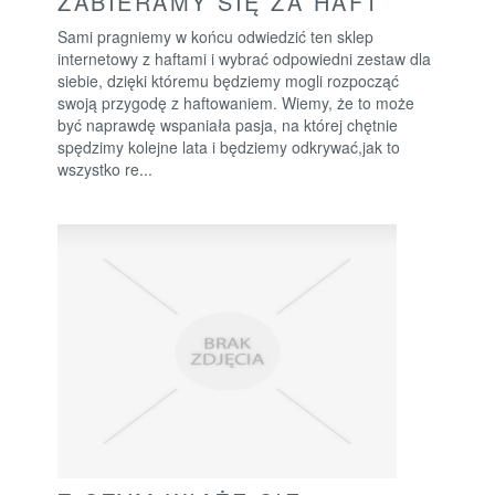
ZABIERAMY SIĘ ZA HAFT
Sami pragniemy w końcu odwiedzić ten sklep
internetowy z haftami i wybrać odpowiedni zestaw dla
siebie, dzięki któremu będziemy mogli rozpocząć
swoją przygodę z haftowaniem. Wiemy, że to może
być naprawdę wspaniała pasja, na której chętnie
spędzimy kolejne lata i będziemy odkrywać,jak to
wszystko re...