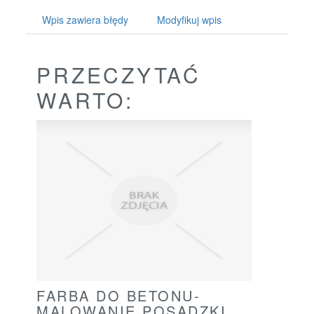
Wpis zawiera błędy
Modyfikuj wpis
PRZECZYTAĆ
WARTO:
FARBA DO BETONU-
MALOWANIE POSADZKI