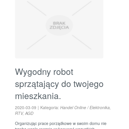
Wygodny robot
sprzątający do twojego
mieszkania.
2020-03-09
|
Kategoria:
Handel Online / Elektronika,
RTV, AGD
Organizując prace porządkowe w swoim domu nie
trzeba wcale ręcznie wykonywać wszystkich