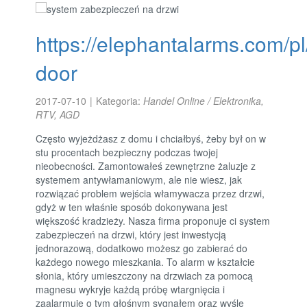
https://elephantalarms.com/pl
door
2017-07-10
|
Kategoria:
Handel Online / Elektronika,
RTV, AGD
Często wyjeżdżasz z domu i chciałbyś, żeby był on w
stu procentach bezpieczny podczas twojej
nieobecności. Zamontowałeś zewnętrzne żaluzje z
systemem antywłamaniowym, ale nie wiesz, jak
rozwiązać problem wejścia włamywacza przez drzwi,
gdyż w ten właśnie sposób dokonywana jest
większość kradzieży. Nasza firma proponuje ci system
zabezpieczeń na drzwi, który jest inwestycją
jednorazową, dodatkowo możesz go zabierać do
każdego nowego mieszkania. To alarm w kształcie
słonia, który umieszczony na drzwiach za pomocą
magnesu wykryje każdą próbę wtargnięcia i
zaalarmuje o tym głośnym sygnałem oraz wyśle