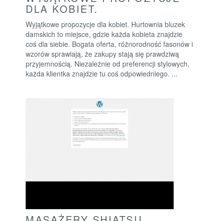
DLA KOBIET.
Wyjątkowe propozycje dla kobiet. Hurtownia bluzek
damskich to miejsce, gdzie każda kobieta znajdzie
coś dla siebie. Bogata oferta, różnorodność fasonów i
wzorów sprawiają, że zakupy stają się prawdziwą
przyjemnością. Niezależnie od preferencji stylowych,
każda klientka znajdzie tu coś odpowiedniego. ...
MASAŻERY SHIATSU