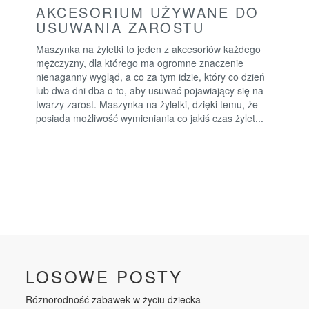
AKCESORIUM UŻYWANE DO
USUWANIA ZAROSTU
Maszynka na żyletki to jeden z akcesoriów każdego
mężczyzny, dla którego ma ogromne znaczenie
nienaganny wygląd, a co za tym idzie, który co dzień
lub dwa dni dba o to, aby usuwać pojawiający się na
twarzy zarost. Maszynka na żyletki, dzięki temu, że
posiada możliwość wymieniania co jakiś czas żylet...
LOSOWE POSTY
Róznorodność zabawek w życiu dziecka