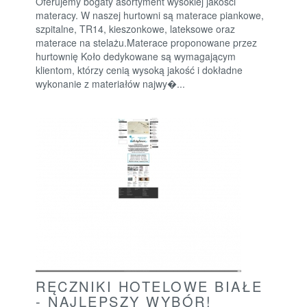
Oferujemy bogaty asortyment wysokiej jakości
materacy. W naszej hurtowni są materace piankowe,
szpitalne, TR14, kieszonkowe, lateksowe oraz
materace na stelażu.Materace proponowane przez
hurtownię Koło dedykowane są wymagającym
klientom, którzy cenią wysoką jakość i dokładne
wykonanie z materiałów najwy�...
RĘCZNIKI HOTELOWE BIAŁE
- NAJLEPSZY WYBÓR!