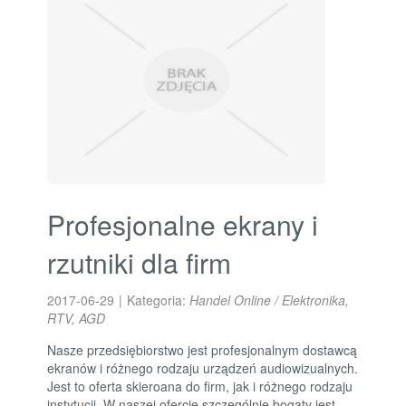
Profesjonalne ekrany i
rzutniki dla firm
2017-06-29
|
Kategoria:
Handel Online / Elektronika,
RTV, AGD
Nasze przedsiębiorstwo jest profesjonalnym dostawcą
ekranów i różnego rodzaju urządzeń audiowizualnych.
Jest to oferta skieroana do firm, jak i różnego rodzaju
instytucji. W naszej ofercie szczególnie bogaty jest