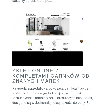
balsamy do ust, które po...
SKLEP ONLINE Z
KOMPLETAMI GARNKÓW OD
ZNANYCH MAREK
Kategoria sprzedażowa dotycząca garnków i brytfann,
w sklepie internetowym Indelo, jest szczególnie
rozbudowana, komplety od interesujących nas marek,
dostępne są w doskonałej relacji jakości do ceny. Po