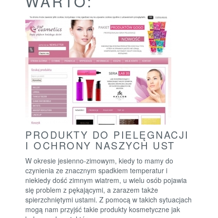
WARTO:
PRODUKTY DO PIELĘGNACJI
I OCHRONY NASZYCH UST
W okresie jesienno-zimowym, kiedy to mamy do
czynienia ze znacznym spadkiem temperatur i
niekiedy dość zimnym wiatrem, u wielu osób pojawia
się problem z pękającymi, a zarazem także
spierzchniętymi ustami. Z pomocą w takich sytuacjach
mogą nam przyjść takie produkty kosmetyczne jak