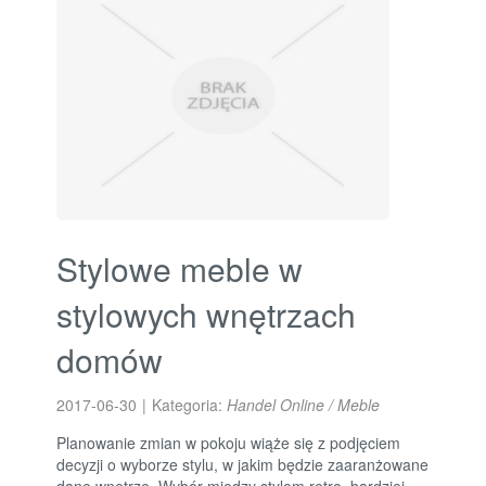
Stylowe meble w
stylowych wnętrzach
domów
2017-06-30
|
Kategoria:
Handel Online / Meble
Planowanie zmian w pokoju wiąże się z podjęciem
decyzji o wyborze stylu, w jakim będzie zaaranżowane
dane wnętrze. Wybór między stylem retro, bardziej