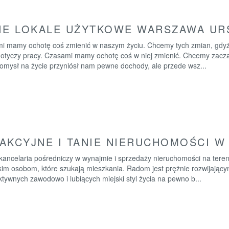
IE LOKALE UŻYTKOWE WARSZAWA UR
i mamy ochotę coś zmienić w naszym życiu. Chcemy tych zmian, gdyż 
otyczy pracy. Czasami mamy ochotę coś w niej zmienić. Chcemy zaczą
omysł na życie przyniósł nam pewne dochody, ale przede wsz...
AKCYJNE I TANIE NIERUCHOMOŚCI W
kancelaria pośredniczy w wynajmie i sprzedaży nieruchomości na teren
im osobom, które szukają mieszkania. Radom jest prężnie rozwijającym
tywnych zawodowo i lubiących miejski styl życia na pewno b...