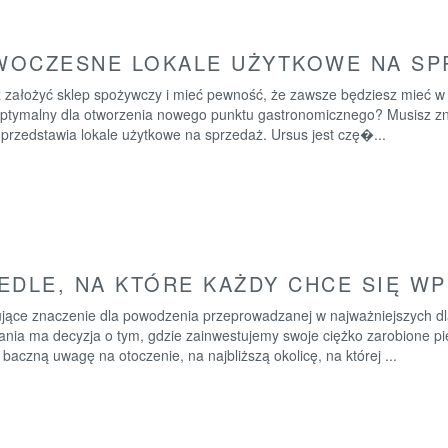
OCZESNE LOKALE UŻYTKOWE NA SP
 założyć sklep spożywczy i mieć pewność, że zawsze będziesz mieć w 
optymalny dla otworzenia nowego punktu gastronomicznego? Musisz z
 przedstawia lokale użytkowe na sprzedaż. Ursus jest czę�...
EDLE, NA KTÓRE KAŻDY CHCE SIĘ W
jące znaczenie dla powodzenia przeprowadzanej w najważniejszych d
ania ma decyzja o tym, gdzie zainwestujemy swoje ciężko zarobione p
baczną uwagę na otoczenie, na najbliższą okolicę, na której ...