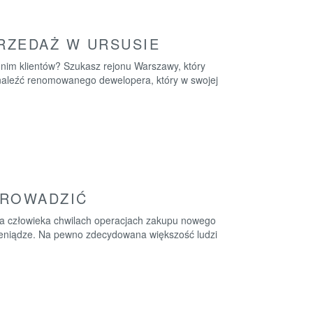
RZEDAŻ W URSUSIE
nim klientów? Szukasz rejonu Warszawy, który
naleźć renomowanego dewelopera, który w swojej
PROWADZIĆ
la człowieka chwilach operacjach zakupu nowego
ieniądze. Na pewno zdecydowana większość ludzi