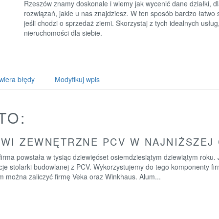
Rzeszów znamy doskonale i wiemy jak wycenić dane działki, dla
rozwiązań, jakie u nas znajdziesz. W ten sposób bardzo łatwo 
jeśli chodzi o sprzedaż ziemi. Skorzystaj z tych idealnych usłu
nieruchomości dla siebie.
wiera błędy
Modyfikuj wpis
TO:
WI ZEWNĘTRZNE PCV W NAJNIŻSZEJ 
irma powstała w tysiąc dziewięćset osiemdziesiątym dziewiątym roku. 
cje stolarki budowlanej z PCV. Wykorzystujemy do tego komponenty fir
rm można zaliczyć firmę Veka oraz Winkhaus. Alum...