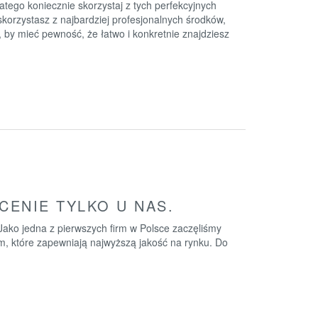
tego koniecznie skorzystaj z tych perfekcyjnych
skorzystasz z najbardziej profesjonalnych środków,
g, by mieć pewność, że łatwo i konkretnie znajdziesz
CENIE TYLKO U NAS.
Jako jedna z pierwszych firm w Polsce zaczęliśmy
m, które zapewniają najwyższą jakość na rynku. Do