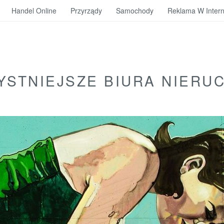
Handel Online
Przyrządy
Samochody
Reklama W Intern
YSTNIEJSZE BIURA NIERU