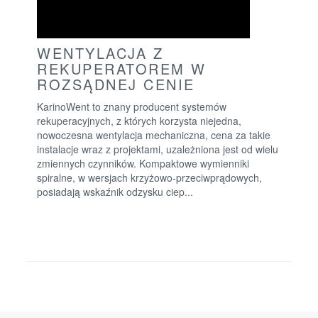
WENTYLACJA Z
REKUPERATOREM W
ROZSĄDNEJ CENIE
KarinoWent to znany producent systemów
rekuperacyjnych, z których korzysta niejedna,
nowoczesna wentylacja mechaniczna, cena za takie
instalacje wraz z projektami, uzależniona jest od wielu
zmiennych czynników. Kompaktowe wymienniki
spiralne, w wersjach krzyżowo-przeciwprądowych,
posiadają wskaźnik odzysku ciep...