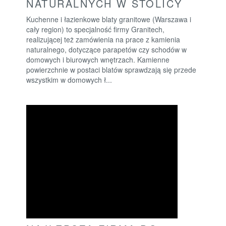
NATURALNYCH W STOLICY
Kuchenne i łazienkowe blaty granitowe (Warszawa i
cały region) to specjalność firmy Granitech,
realizującej też zamówienia na prace z kamienia
naturalnego, dotyczące parapetów czy schodów w
domowych i biurowych wnętrzach. Kamienne
powierzchnie w postaci blatów sprawdzają się przede
wszystkim w domowych ł...