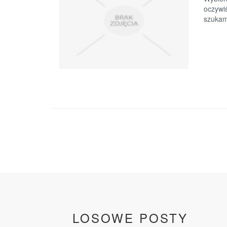
oczywiś
szukam
LOSOWE POSTY