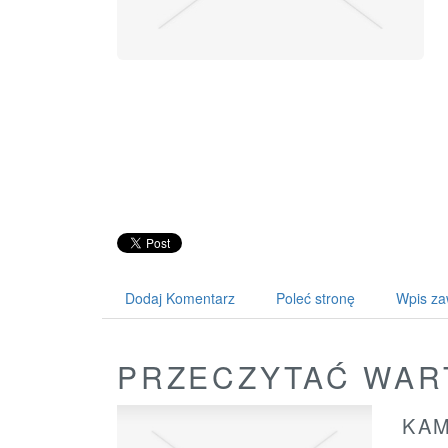
Dodaj Komentarz
Poleć stronę
Wpis za
PRZECZYTAĆ WAR
KAM