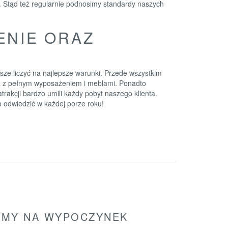
 Stąd też regularnie podnosimy standardy naszych
ENIE ORAZ
sze liczyć na najlepsze warunki. Przede wszystkim
a z pełnym wyposażeniem i meblami. Ponadto
trakcji bardzo umili każdy pobyt naszego klienta.
o odwiedzić w każdej porze roku!
ZAMY NA WYPOCZYNEK