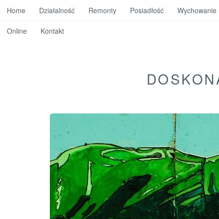
Home
Działalność
Remonty
Posiadłość
Wychowanie
Online
Kontakt
DOSKONA