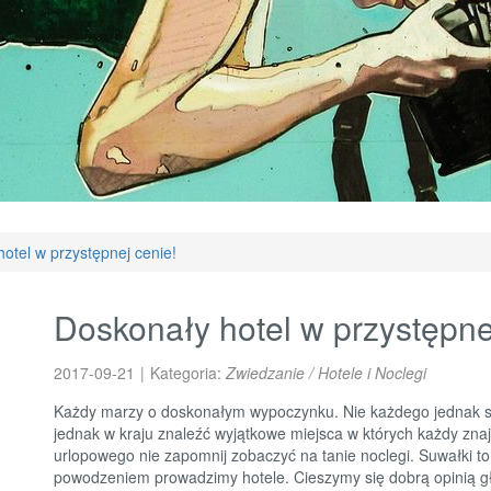
otel w przystępnej cenie!
Doskonały hotel w przystępne
2017-09-21
|
Kategoria:
Zwiedzanie / Hotele i Noclegi
Każdy marzy o doskonałym wypoczynku. Nie każdego jednak st
jednak w kraju znaleźć wyjątkowe miejsca w których każdy znajd
urlopowego nie zapomnij zobaczyć na tanie noclegi. Suwałki to
powodzeniem prowadzimy hotele. Cieszymy się dobrą opinią głó