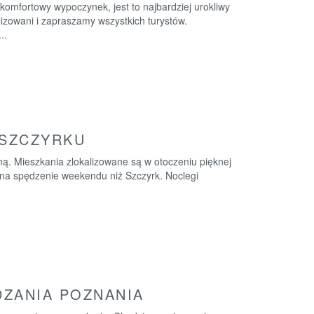
mfortowy wypoczynek, jest to najbardziej urokliwy
lizowani i zapraszamy wszystkich turystów.
..
SZCZYRKU
mą. Mieszkania zlokalizowane są w otoczeniu pięknej
 na spędzenie weekendu niż Szczyrk. Noclegi
ZANIA POZNANIA