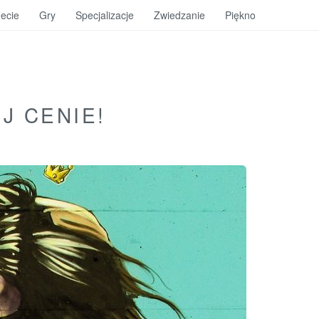
ecie
Gry
Specjalizacje
Zwiedzanie
Piękno
J CENIE!