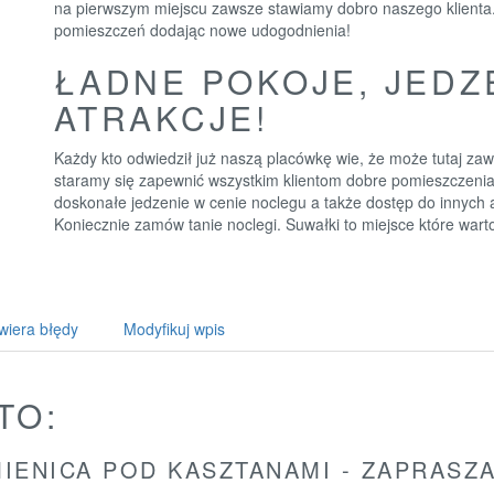
na pierwszym miejscu zawsze stawiamy dobro naszego klienta.
pomieszczeń dodając nowe udogodnienia!
ŁADNE POKOJE, JEDZ
ATRAKCJE!
Każdy kto odwiedził już naszą placówkę wie, że może tutaj zaw
staramy się zapewnić wszystkim klientom dobre pomieszczeni
doskonałe jedzenie w cenie noclegu a także dostęp do innych a
Koniecznie zamów tanie noclegi. Suwałki to miejsce które wart
wiera błędy
Modyfikuj wpis
TO:
IENICA POD KASZTANAMI - ZAPRAS