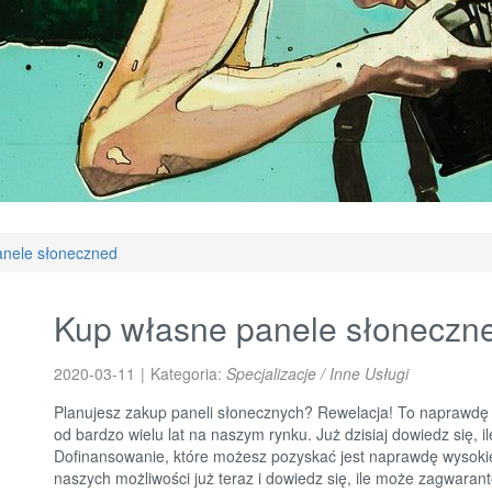
anele słoneczned
Kup własne panele słoneczn
2020-03-11
|
Kategoria:
Specjalizacje / Inne Usługi
Planujesz zakup paneli słonecznych? Rewelacja! To naprawdę 
od bardzo wielu lat na naszym rynku. Już dzisiaj dowiedz się, il
Dofinansowanie, które możesz pozyskać jest naprawdę wysokie
naszych możliwości już teraz i dowiedz się, ile może zagwaran