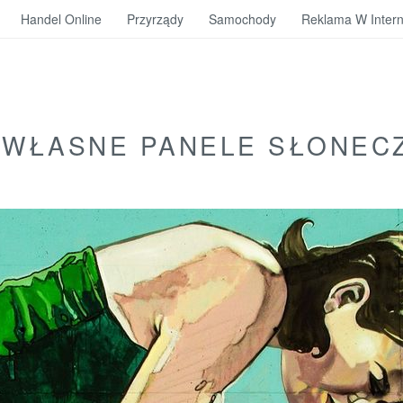
Handel Online
Przyrządy
Samochody
Reklama W Intern
 WŁASNE PANELE SŁONEC