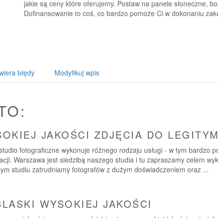
jakie są ceny które oferujemy. Postaw na panele słoneczne, bo 
Dofinansowanie to coś, co bardzo pomoże Ci w dokonaniu zaku
wiera błędy
Modyfikuj wpis
TO:
OKIEJ JAKOŚCI ZDJĘCIA DO LEGITYM
tudio fotograficzne wykonuje różnego rodzaju usługi - w tym bardzo po
macji. Warszawa jest siedzibą naszego studia i tu zapraszamy celem w
ym studiu zatrudniamy fotografów z dużym doświadczeniem oraz ...
LASKI WYSOKIEJ JAKOŚCI