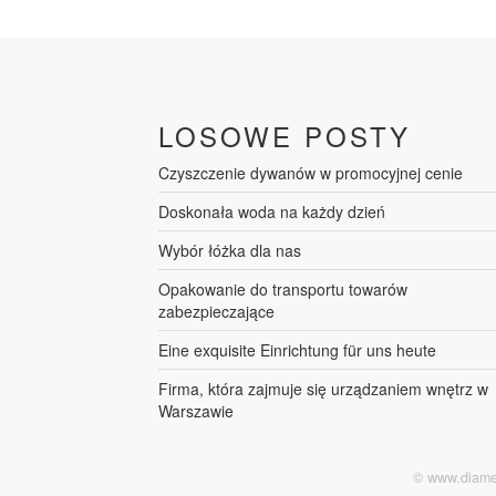
LOSOWE POSTY
Czyszczenie dywanów w promocyjnej cenie
Doskonała woda na każdy dzień
Wybór łóżka dla nas
Opakowanie do transportu towarów
zabezpieczające
Eine exquisite Einrichtung für uns heute
Firma, która zajmuje się urządzaniem wnętrz w
Warszawie
© www.diamen