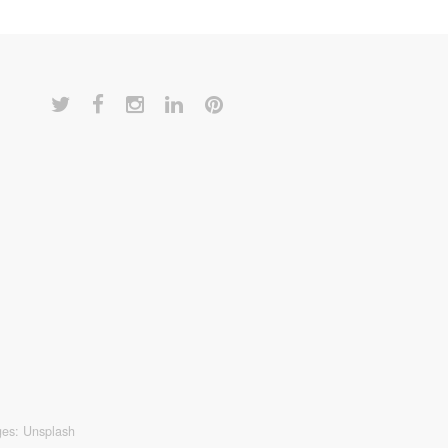
ges:
Unsplash