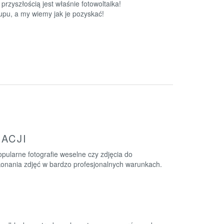
przyszłością jest właśnie fotowoltaika!
pu, a my wiemy jak je pozyskać!
ACJI
pularne fotografie weselne czy zdjęcia do
ykonania zdjęć w bardzo profesjonalnych warunkach.