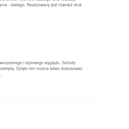
rno - białego. Realizowany jest również druk
woczesnego i stylowego wyglądu. Schody
estetykę. Dzięki nim można łatwo dostosować
..