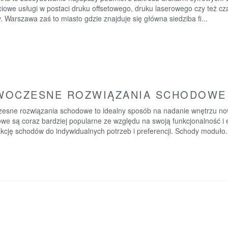
iowe usługi w postaci druku offsetowego, druku laserowego czy też cza
. Warszawa zaś to miasto gdzie znajduje się główna siedziba fi...
WOCZESNE ROZWIĄZANIA SCHODOWE
esne rozwiązania schodowe to idealny sposób na nadanie wnętrzu no
we są coraz bardziej popularne ze względu na swoją funkcjonalność i 
kcję schodów do indywidualnych potrzeb i preferencji. Schody moduło.