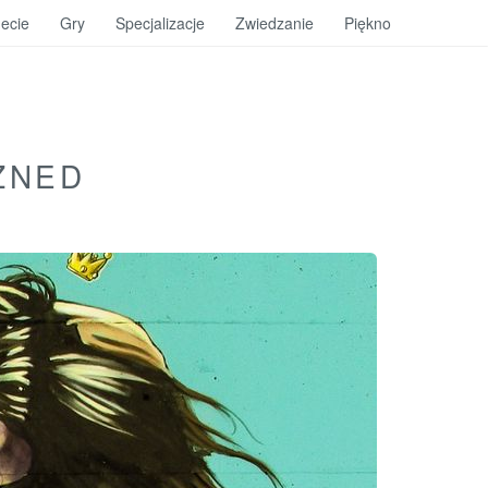
ecie
Gry
Specjalizacje
Zwiedzanie
Piękno
ZNED