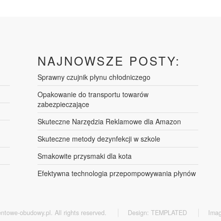
NAJNOWSZE POSTY:
Sprawny czujnik płynu chłodniczego
Opakowanie do transportu towarów
zabezpieczające
Skuteczne Narzędzia Reklamowe dla Amazon
Skuteczne metody dezynfekcji w szkole
Smakowite przysmaki dla kota
Efektywna technologia przepompowywania płynów
towe-obudowy.pl. All rights reserved.
Design:
TEMPLATED
Ima