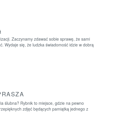
Ą
anizacji. Zaczynamy zdawać sobie sprawę, że sami
ć. Wydaje się, że ludzka świadomość idzie w dobrą
PRASZA
fia ślubna? Rybnik to miejsce, gdzie na pewno
 przepięknych zdjęć będących pamiątką jednego z