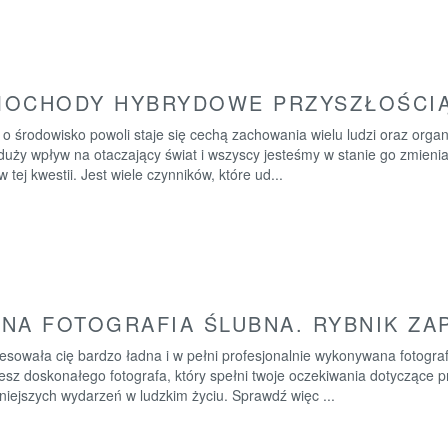
MOCHODY HYBRYDOWE PRZYSZŁOŚCI
 o środowisko powoli staje się cechą zachowania wielu ludzi oraz org
uży wpływ na otaczający świat i wszyscy jesteśmy w stanie go zmienia
w tej kwestii. Jest wiele czynników, które ud...
NA FOTOGRAFIA ŚLUBNA. RYBNIK ZA
esowała cię bardzo ładna i w pełni profesjonalnie wykonywana fotogra
iesz doskonałego fotografa, który spełni twoje oczekiwania dotyczące
niejszych wydarzeń w ludzkim życiu. Sprawdź więc ...