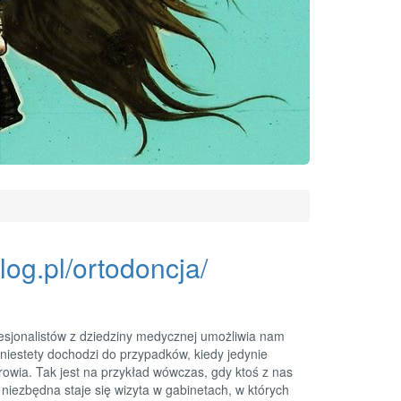
og.pl/ortodoncja/
esjonalistów z dziedziny medycznej umożliwia nam
niestety dochodzi do przypadków, kiedy jedynie
owia. Tak jest na przykład wówczas, gdy ktoś z nas
 niezbędna staje się wizyta w gabinetach, w których