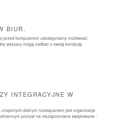
 BIUR.
zącej przed komputerem udostępniamy możliwość
kty wszyscy mogą zadbać o swoją kondycję
ZY INTEGRACYJNE W
la znajomych dobrym rozwiązaniem jest organizacja
 odmiennym pomysł na niezapomniane świętowanie -