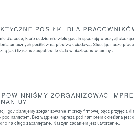
KTYCZNE POSIŁKI DLA PRACOWNIKÓW
lnie dla osób, które codziennie wiele godzin spędzają w pozycji sied
enia smacznych posiłków na przerwę obiadową. Stosując nasze produ
zną jak i fizyczne zaopatrzenie ciała w niezbędne witaminy ...
 POWINNIŚMY ZORGANIZOWAĆ IMPRE
NANIU?
acji, gdy planujemy zorganizowanie imprezy firmowej bądź przyjęcia d
y pod namiotem. Bez wątpienia impreza pod namiotem określana jest
 ono na długo zapamiętane. Naszym zadaniem jest utworzenie...