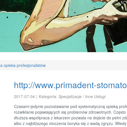
a opieka profesjonalistów
http://www.primadent-stomatol
2017-07-04
|
Kategoria:
Specjalizacje / Inne Usługi
Czasami jedynie pozostawanie pod systematyczną opieką prof
rozwikłanie pojawiających się problemów zdrowotnych. Często 
dłuższa współpraca z lekarzem pozwala na dojście do pełni zdr
albo z najbliższego otoczenia boryka się z wadą zgryzu. Wtedy