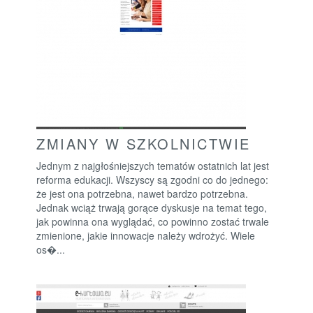
ZMIANY W SZKOLNICTWIE
Jednym z najgłośniejszych tematów ostatnich lat jest
reforma edukacji. Wszyscy są zgodni co do jednego:
że jest ona potrzebna, nawet bardzo potrzebna.
Jednak wciąż trwają gorące dyskusje na temat tego,
jak powinna ona wyglądać, co powinno zostać trwale
zmienione, jakie innowacje należy wdrożyć. Wiele
os�...