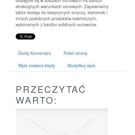
dostępne są w ilościach hurtowych na bardzo
atrakcyjnych warunkach cenowych. Zapewniamy
także dostęp do klasycznych smyczy, klamerek i
innych podobnych produktów kaletniczych,
wykonanych z bardzo solidnych surowców.
Dodaj Komentarz
Poleć stronę
Wpis zawiera błędy
Modyfikuj wpis
PRZECZYTAĆ
WARTO: