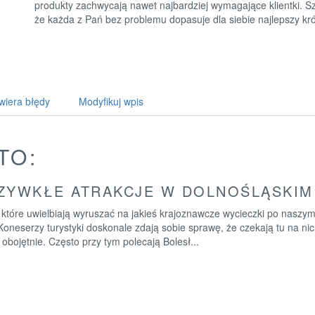
produkty zachwycają nawet najbardziej wymagające klientki. S
że każda z Pań bez problemu dopasuje dla siebie najlepszy kró
wiera błędy
Modyfikuj wpis
TO:
ZYWKŁE ATRAKCJE W DOLNOŚLĄSKIM
które uwielbiają wyruszać na jakieś krajoznawcze wycieczki po naszym
Koneserzy turystyki doskonale zdają sobie sprawę, że czekają tu na nich
 obojętnie. Często przy tym polecają Bolesł...