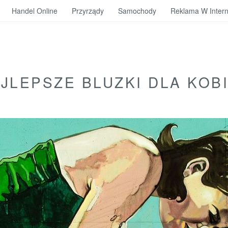
Handel Online
Przyrządy
Samochody
Reklama W Intern
JLEPSZE BLUZKI DLA KOB