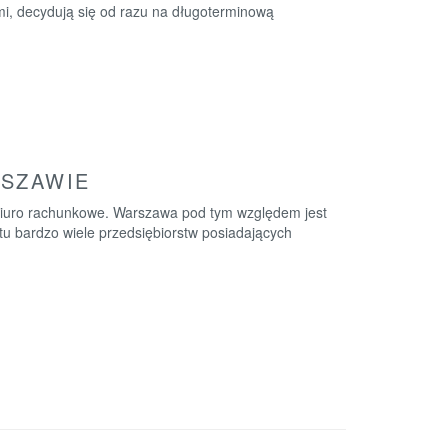
ami, decydują się od razu na długoterminową
RSZAWIE
 biuro rachunkowe. Warszawa pod tym względem jest
 tu bardzo wiele przedsiębiorstw posiadających