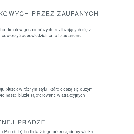
NKOWYCH PRZEZ ZAUFANYCH
 podmiotów gospodarczych, rozliczających się z
ży powierzyć odpowiedzialnemu i zaufanemu
ju bluzek w różnym stylu, które cieszą się dużym
kie nasze bluzki są oferowane w atrakcyjnych
ZNEJ PRADZE
 Południe) to dla każdego przedsiębiorcy wielka