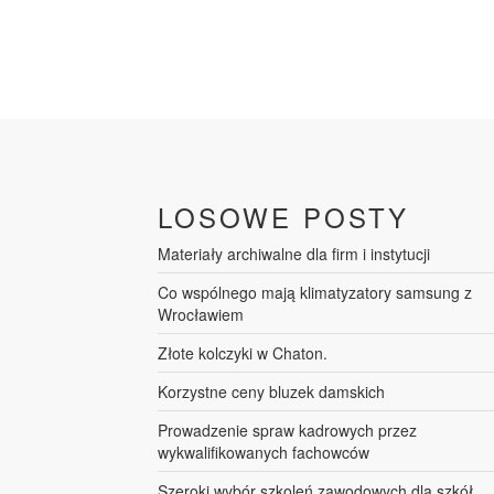
LOSOWE POSTY
Materiały archiwalne dla firm i instytucji
Co wspólnego mają klimatyzatory samsung z
Wrocławiem
Złote kolczyki w Chaton.
Korzystne ceny bluzek damskich
Prowadzenie spraw kadrowych przez
wykwalifikowanych fachowców
Szeroki wybór szkoleń zawodowych dla szkół