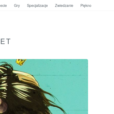
ecie
Gry
Specjalizacje
Zwiedzanie
Piękno
IET