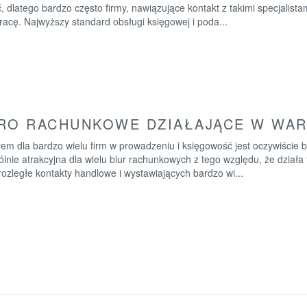
, dlatego bardzo często firmy, nawiązujące kontakt z takimi specjalist
acę. Najwyższy standard obsługi księgowej i poda...
RO RACHUNKOWE DZIAŁAJĄCE W WA
rem dla bardzo wielu firm w prowadzeniu i księgowość jest oczywiście
lnie atrakcyjna dla wielu biur rachunkowych z tego względu, że działa
rozległe kontakty handlowe i wystawiających bardzo wi...