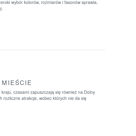
zeroki wybór kolorów, rozmiarów i fasonów sprawia,
j.
 MIEŚCIE
 kraju, czasami zapuszczają się również na Dolny
 rozliczne atrakcje, wobec których nie da się