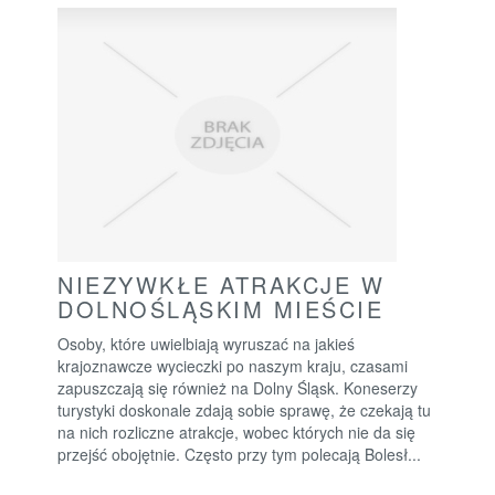
NIEZYWKŁE ATRAKCJE W
DOLNOŚLĄSKIM MIEŚCIE
Osoby, które uwielbiają wyruszać na jakieś
krajoznawcze wycieczki po naszym kraju, czasami
zapuszczają się również na Dolny Śląsk. Koneserzy
turystyki doskonale zdają sobie sprawę, że czekają tu
na nich rozliczne atrakcje, wobec których nie da się
przejść obojętnie. Często przy tym polecają Bolesł...