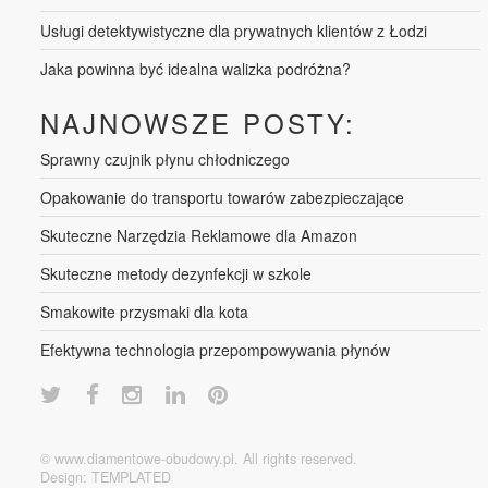
Usługi detektywistyczne dla prywatnych klientów z Łodzi
Jaka powinna być idealna walizka podróżna?
NAJNOWSZE POSTY:
Sprawny czujnik płynu chłodniczego
Opakowanie do transportu towarów zabezpieczające
Skuteczne Narzędzia Reklamowe dla Amazon
Skuteczne metody dezynfekcji w szkole
Smakowite przysmaki dla kota
Efektywna technologia przepompowywania płynów
© www.diamentowe-obudowy.pl. All rights reserved.
Design:
TEMPLATED