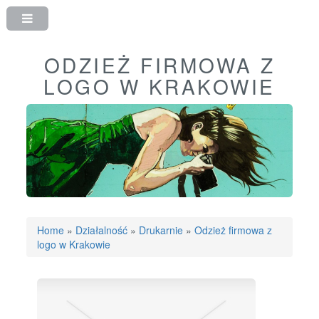
ODZIEŻ FIRMOWA Z
LOGO W KRAKOWIE
Home
»
Działalność
»
Drukarnie
»
Odzież firmowa z
logo w Krakowie